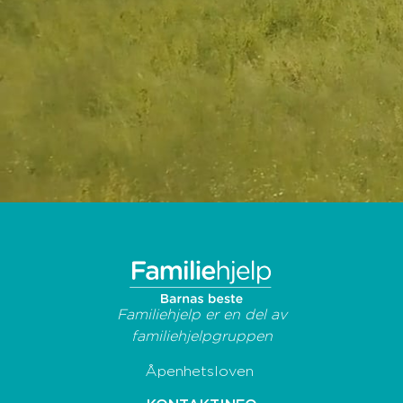
Familiehjelp er en del av
familiehjelpgruppen
Åpenhetsloven