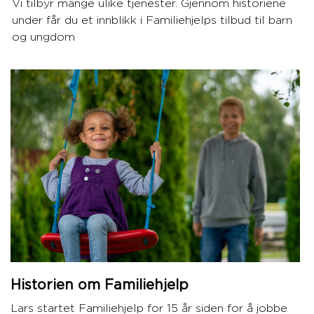
Vi tilbyr mange ulike tjenester. Gjennom historiene
under får du et innblikk i Familiehjelps tilbud til barn
og ungdom
Historien om Familiehjelp
Lars startet Familiehjelp for 15 år siden for å jobbe