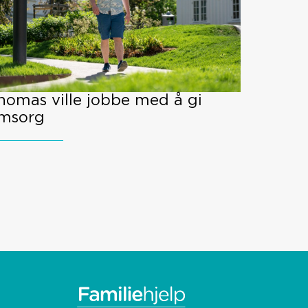
homas ville jobbe med å gi
msorg