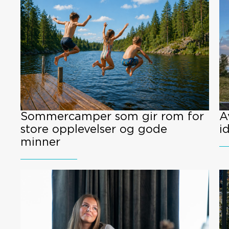
Sommercamper som gir rom for
A
store opplevelser og gode
i
minner