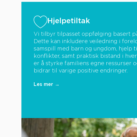
Hjelpetiltak
Vi tilbyr tilpasset oppfølging basert p
Dette kan inkludere veiledning i foreld
samspill med barn og ungdom, hjelp ti
konflikter, samt praktisk bistand i hve
er å styrke familiens egne ressurser 
bidrar til varige positive endringer.
Les mer →