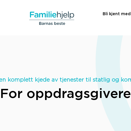
Bli kjent med
 en komplett kjede av tjenester til statlig og 
For oppdragsgivere