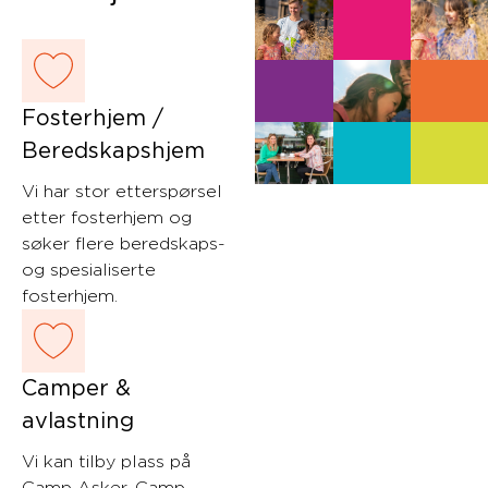
Fosterhjem /
Beredskapshjem
Vi har stor etterspørsel
etter fosterhjem og
søker flere beredskaps-
og spesialiserte
fosterhjem.
Camper &
avlastning
Vi kan tilby plass på