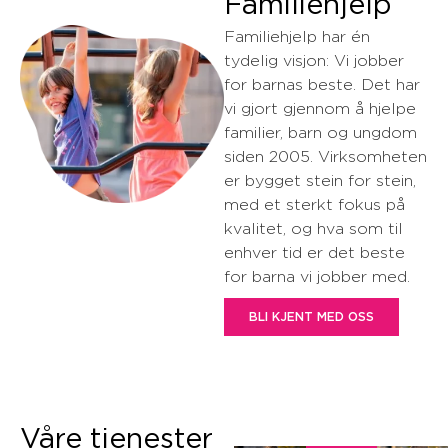
Familiehjelp
Familiehjelp har én
tydelig visjon: Vi jobber
for barnas beste. Det har
vi gjort gjennom å hjelpe
familier, barn og ungdom
siden 2005. Virksomheten
er bygget stein for stein,
med et sterkt fokus på
kvalitet, og hva som til
enhver tid er det beste
for barna vi jobber med.
BLI KJENT MED OSS
Våre tjenester