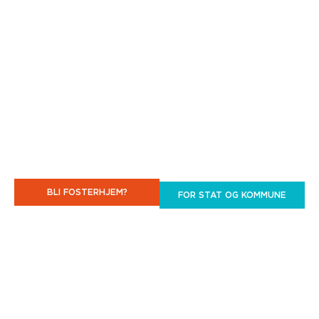
Familiehjelp
Barnas beste
BLI FOSTERHJEM?
FOR STAT OG KOMMUNE