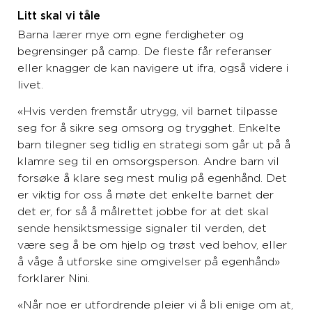
Litt skal vi tåle
Barna lærer mye om egne ferdigheter og
begrensinger på camp. De fleste får referanser
eller knagger de kan navigere ut ifra, også videre i
livet.
«Hvis verden fremstår utrygg, vil barnet tilpasse
seg for å sikre seg omsorg og trygghet. Enkelte
barn tilegner seg tidlig en strategi som går ut på å
klamre seg til en omsorgsperson. Andre barn vil
forsøke å klare seg mest mulig på egenhånd. Det
er viktig for oss å møte det enkelte barnet der
det er, for så å målrettet jobbe for at det skal
sende hensiktsmessige signaler til verden, det
være seg å be om hjelp og trøst ved behov, eller
å våge å utforske sine omgivelser på egenhånd»
forklarer Nini.
«Når noe er utfordrende pleier vi å bli enige om at,