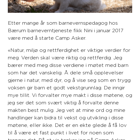
Etter mange år som barnevernspedagog hos
Bærum barneverntjeneste fikk Nini i januar 2017
være med å starte Camp Asker.
«Natur, miljø og rettferdighet er viktige verdier for
meg. Verden skal være riktig og rettferdig. Jeg
bærer med meg disse verdiene i møtet med barn
som har det vanskelig. Å dele små opplevelser
gjerne i natur, med dyr, og å vise seg som en trygg
voksen gir barn et godt vekstgrunnlag. De inngir
mye tillit. Vi forvalter mye makt i disse møtene, og
jeg ser det som svært viktig å forvalte denne
makten best mulig. Jeg vet at mine ord og mine
handlinger kan bidra til vekst og utvikling i disse
møtene, eller ikke. Det er en ekte glede å få lov
til å være et fast punkt i livet for noen som