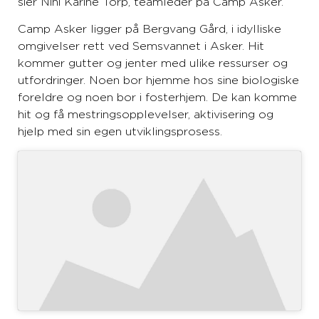
sier Nini Karine Torp, teamleder på Camp Asker.
Camp Asker ligger på Bergvang Gård, i idylliske
omgivelser rett ved Semsvannet i Asker. Hit
kommer gutter og jenter med ulike ressurser og
utfordringer. Noen bor hjemme hos sine biologiske
foreldre og noen bor i fosterhjem. De kan komme
hit og få mestringsopplevelser, aktivisering og
hjelp med sin egen utviklingsprosess.