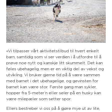
«Vi tilpasser vårt aktivitetstilbud til hvert enkelt
barn, samtidig som vi ser verdien i å utfordre til å
prøve noe nytt og kanskje litt skummelt. Det kan
føles ubehagelig, men er en viktig del av vekst og
utvikling. Vi bruker gjerne tid på å være sammen
med barnet i det ubehagelige, og gevinsten for
barnet kan være stor. Første gang man sykler,
hopper fra 5-meter’n eller seler på en husky kan
være milepæler som setter spor.
Ellers bestreber vi oss på å gjøre mye ut av lite,