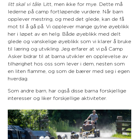
litt skal vi tåle
. Litt, men ikke for mye. Dette må
lederne på camp fortløpende vurdere. Når barn
opplever mestring, og med det glede, kan de få
mot til å gå på. Vi opplever mange gylne øyeblikk
her i løpet av en helg. Både øyeblikk med delt
glede og vanskelige øyeblikk som vi klarer å bruke
til læring og utvikling. Jeg erfarer at vi på Camp
Asker bidrar til at barna utvikler en opplevelse av
tilhørighet hos oss som lever i dem, nesten som
en liten flamme, og som de bærer med seg i egen
hverdag.
Som andre barn, har også disse barna forskjellige
interesser og liker forskjellige aktiviteter.