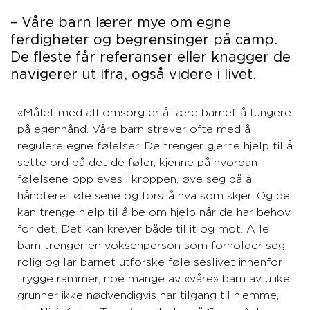
– Våre barn lærer mye om egne
ferdigheter og begrensinger på camp.
De fleste får referanser eller knagger de
navigerer ut ifra, også videre i livet.
«Målet med all omsorg er å lære barnet å fungere
på egenhånd. Våre barn strever ofte med å
regulere egne følelser. De trenger gjerne hjelp til å
sette ord på det de føler, kjenne på hvordan
følelsene oppleves i kroppen, øve seg på å
håndtere følelsene og forstå hva som skjer. Og de
kan trenge hjelp til å be om hjelp når de har behov
for det. Det kan krever både tillit og mot. Alle
barn trenger en voksenperson som forholder seg
rolig og lar barnet utforske følelseslivet innenfor
trygge rammer, noe mange av «våre» barn av ulike
grunner ikke nødvendigvis har tilgang til hjemme,