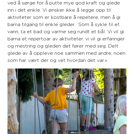
ved å sørge for å putte mye god kraft og glede
inn i det enkle. Vi ønsker ikke å legge opp til
aktiviteter som er kostbare å repetere, men å gi
barna tilgang til enkle gleder. Som å sykle til et
vann, ta et bad og varme seg rundt et bål. Vi vil gi
barna et repertoar av aktiviteter, vi vil gi erfaringer
og mestring og gleden det fører med seg. Delt
glede av å oppleve noe sammen med andre, noen
som har vært der og vet hvordan det var.»