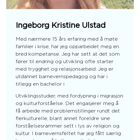
Ingeborg Kristine Ulstad
Med nærmere 15 års erfaring med å møte
familier i krise, har jeg opparbeidet meg en
bred kompetanse. Jeg har sett at det som
fører til endring og utvikling ofte starter
med trygghet og relasjonsarbeid. Jeg er
utdannet barnevernspedagog og har i
tillegg en bachelor i
Utviklingsstudier, med fordypning i migrasjon
og kulturforståelse. Det engasjerer meg å
få arbeide med problemstillinger rundt det
flerkulturelle, blant annet foreldre sine
forståelsesrammer sett i lys av religion og
kultur. I barnevernsfeltet har jeg fått særlig