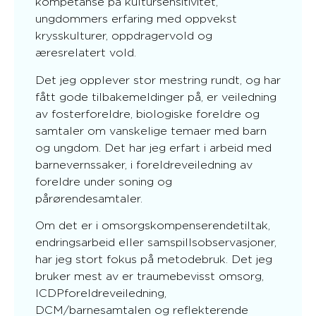
kompetanse på kultursensitivitet,
ungdommers erfaring med oppvekst
krysskulturer, oppdragervold og
æresrelatert vold.
Det jeg opplever stor mestring rundt, og har
fått gode tilbakemeldinger på, er veiledning
av fosterforeldre, biologiske foreldre og
samtaler om vanskelige temaer med barn
og ungdom. Det har jeg erfart i arbeid med
barnevernssaker, i foreldreveiledning av
foreldre under soning og
pårørendesamtaler.
Om det er i omsorgskompenserendetiltak,
endringsarbeid eller samspillsobservasjoner,
har jeg stort fokus på metodebruk. Det jeg
bruker mest av er traumebevisst omsorg,
ICDPforeldreveiledning,
DCM/barnesamtalen og reflekterende