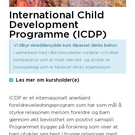
International Child
Development
Programme (ICDP)
Vi tilbyr skreddersydde kurs tilpasset deres behov
I samarbeid med våre konsulenter vurderer vi hvilken
kompetanse som er mest relevant, og utvikler et
kursopplegg som er tilpasset deres organisasjon.
Les mer om kursholder(e)
ICDP er et internasjonalt anerkjent
foreldreveiledningsprogram som har som mål å
styrke relasjonen mellom foreldre og barn
gjennom økt bevissthet om positivt samspill.
Programmet bygger på forskning som viser at
barn utvikler seg best i trygge relasjoner med