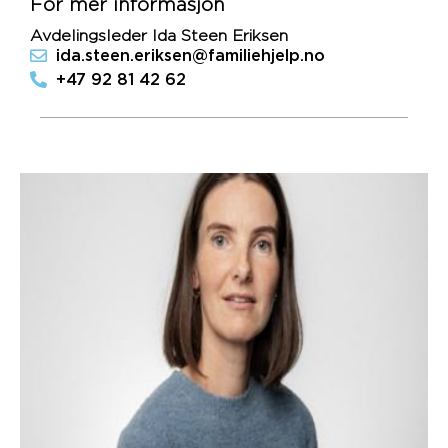
For mer informasjon
Avdelingsleder Ida Steen Eriksen
ida.steen.eriksen@familiehjelp.no
+47 92 81 42 62