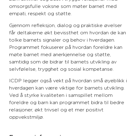
omsorgsfulle voksne som møter barnet med
empati, respekt og støtte.
Gjennom refleksjon, dialog og praktiske øvelser
får deltakerne økt bevissthet om hvordan de kan
tolke barnets signaler og behov i hverdagen.
Programmet fokuserer på hvordan foreldre kan
møte barnet med anerkjennelse og støtte,
samtidig som de bidrar til barnets utvikling av
selvfølelse, trygghet og sosial kompetanse.
ICDP legger også vekt på hvordan små øyeblikk i
hverdagen kan være viktige for barnets utvikling.
Ved å styrke kvaliteten i samspillet mellom
foreldre og barn kan programmet bidra til bedre
relasjoner, økt trivsel og et mer positivt
oppvekstmiljø.