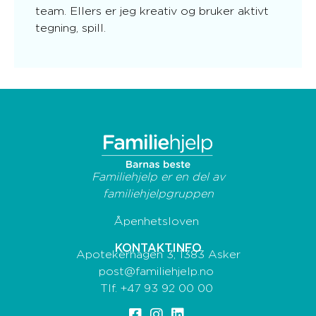
team. Ellers er jeg kreativ og bruker aktivt
tegning, spill.
Familiehjelp er en del av
familiehjelpgruppen
Åpenhetsloven
KONTAKTINFO
Apotekerhagen 3, 1383 Asker
post@familiehjelp.no
Tlf.
+47 93 92 00 00