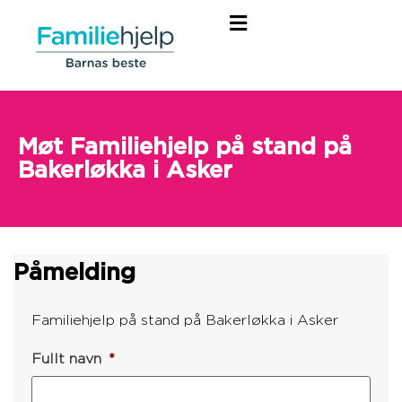
Møt Familiehjelp på stand på
Bakerløkka i Asker
Påmelding
Familiehjelp på stand på Bakerløkka i Asker
Fullt navn
*