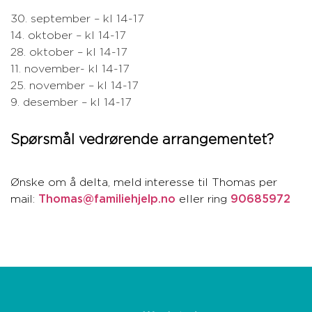
30. september – kl 14-17
14. oktober – kl 14-17
28. oktober – kl 14-17
11. november- kl 14-17
25. november – kl 14-17
9. desember – kl 14-17
Spørsmål vedrørende arrangementet?
Ønske om å delta, meld interesse til Thomas per
mail:
Thomas@familiehjelp.no
eller ring
90685972