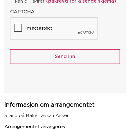
kan bli lagret
(påkrevd for å sende skjema)
CAPTCHA
Informasjon om arrangementet
Stand på Bakerløkka i Asker
Arrangementet arrangeres: